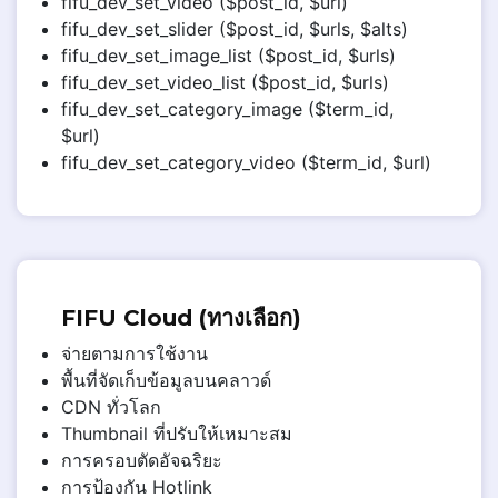
fifu_dev_set_video ($post_id, $url)
fifu_dev_set_slider ($post_id, $urls, $alts)
fifu_dev_set_image_list ($post_id, $urls)
fifu_dev_set_video_list ($post_id, $urls)
fifu_dev_set_category_image ($term_id,
$url)
fifu_dev_set_category_video ($term_id, $url)
FIFU Cloud (ทางเลือก)
จ่ายตามการใช้งาน
พื้นที่จัดเก็บข้อมูลบนคลาวด์
CDN ทั่วโลก
Thumbnail ที่ปรับให้เหมาะสม
การครอบตัดอัจฉริยะ
การป้องกัน Hotlink