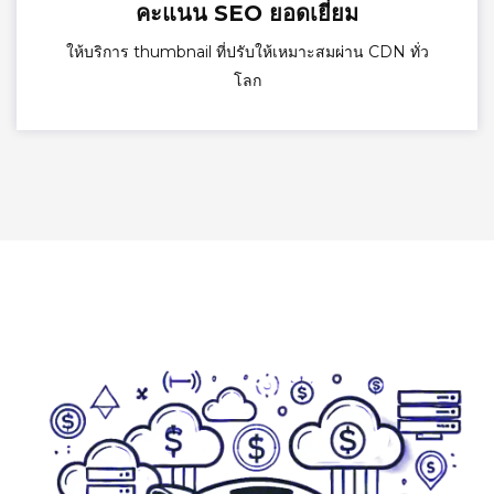
คะแนน SEO ยอดเยี่ยม
ให้บริการ thumbnail ที่ปรับให้เหมาะสมผ่าน CDN ทั่ว
โลก