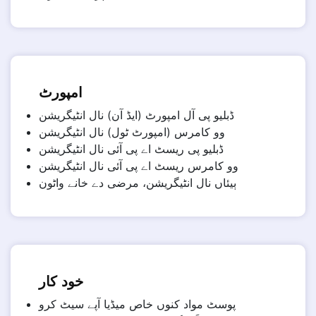
امپورٹ
ڈبلیو پی آل امپورٹ (ایڈ آن) نال انٹیگریشن
وو کامرس (امپورٹ ٹول) نال انٹیگریشن
ڈبلیو پی ریسٹ اے پی آئی نال انٹیگریشن
وو کامرس ریسٹ اے پی آئی نال انٹیگریشن
ٻیئاں نال انٹیگریشن، مرضی دے خانے واٹون
خود کار
پوسٹ مواد کنوں خاص میڈیا آپے سیٹ کرو