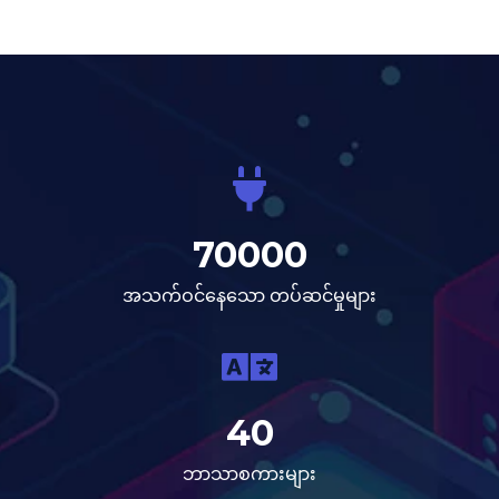
70000
အသက်ဝင်နေသော တပ်ဆင်မှုများ
40
ဘာသာစကားများ