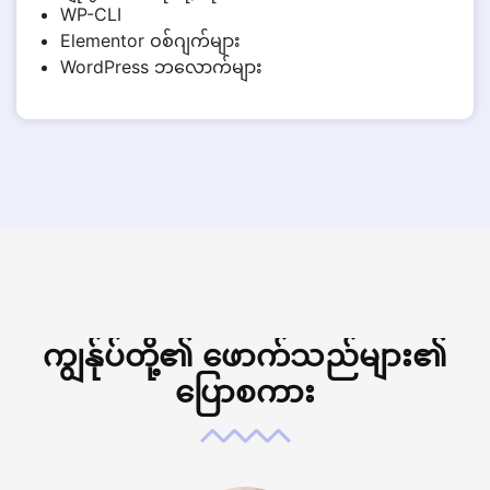
WP-CLI
Elementor ဝစ်ဂျက်များ
WordPress ဘလောက်များ
ကျွန်ုပ်တို့၏ ဖောက်သည်များ၏
ပြောစကား