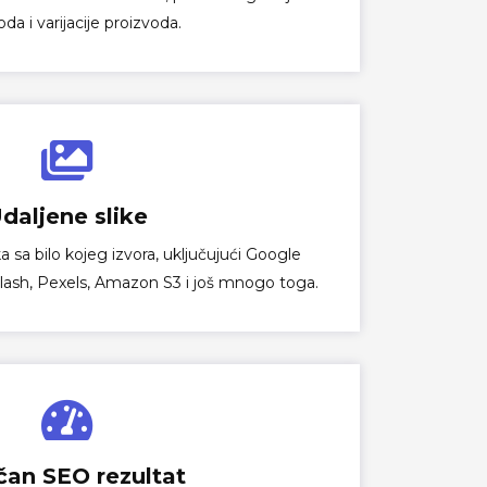
da i varijacije proizvoda.
daljene slike
 sa bilo kojeg izvora, uključujući Google
splash, Pexels, Amazon S3 i još mnogo toga.
čan SEO rezultat