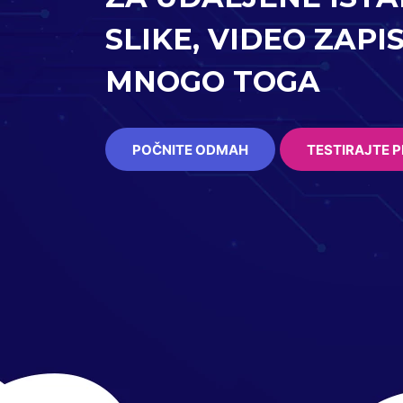
SLIKE, VIDEO ZAPIS
MNOGO TOGA
POČNITE ODMAH
TESTIRAJTE P