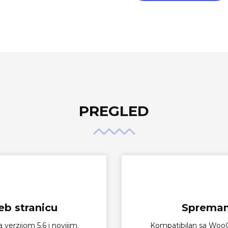
PREGLED
eb stranicu
Spreman
verzijom 5.6 i novijim.
Kompatibilan sa Woo