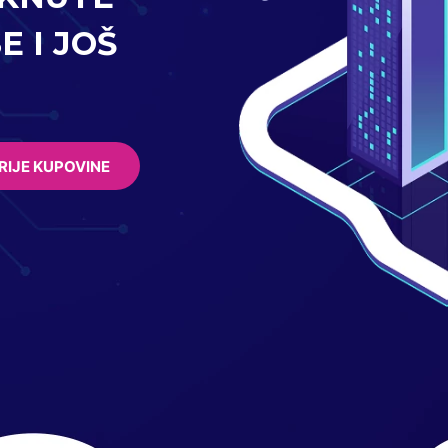
E I JOŠ
RIJE KUPOVINE