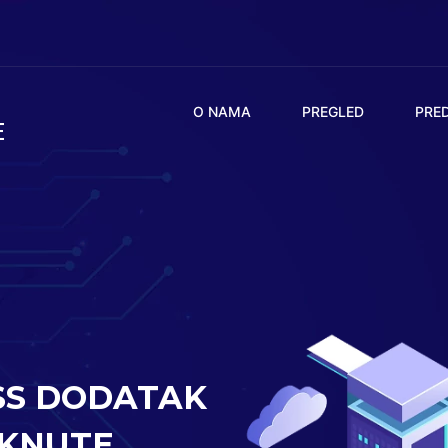
O NAMA
PREGLED
PRE
E
SS DODATAK
AKNUTE