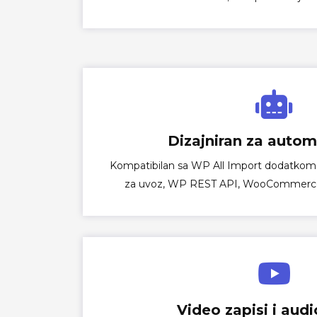
Dizajniran za autom
Kompatibilan sa WP All Import dodatk
za uvoz, WP REST API, WooCommerce
Video zapisi i audi