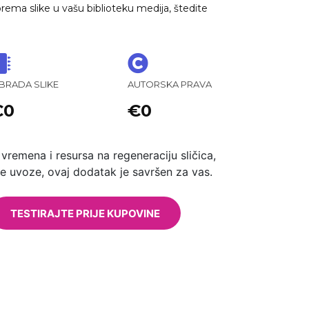
ema slike u vašu biblioteku medija, štedite
BRADA SLIKE
AUTORSKA PRAVA
€0
€0
vremena i resursa na regeneraciju sličica,
jne uvoze, ovaj dodatak je savršen za vas.
TESTIRAJTE PRIJE KUPOVINE