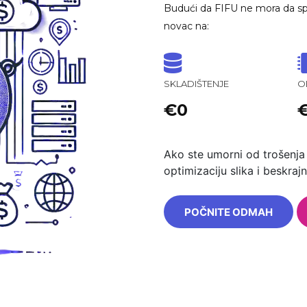
Budući da FIFU ne mora da spr
novac na:
SKLADIŠTENJE
O
€0
Ako ste umorni od trošenja 
optimizaciju slika i beskra
POČNITE ODMAH