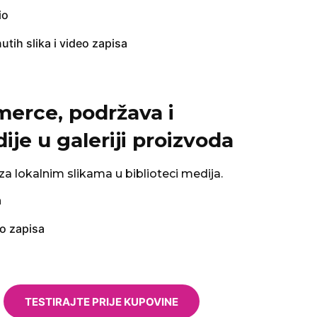
io
utih slika i video zapisa
rce, podržava i
je u galeriji proizvoda
za lokalnim slikama u biblioteci medija.
a
eo zapisa
TESTIRAJTE PRIJE KUPOVINE