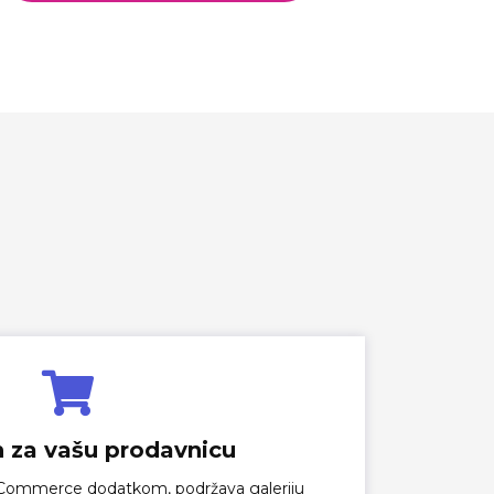
 za vašu prodavnicu
Commerce dodatkom, podržava galeriju