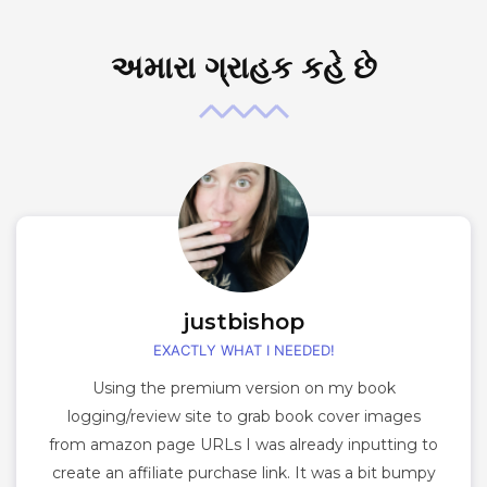
અમારા ગ્રાહક કહે છે
justbishop
EXACTLY WHAT I NEEDED!
Using the premium version on my book
logging/review site to grab book cover images
from amazon page URLs I was already inputting to
create an affiliate purchase link. It was a bit bumpy