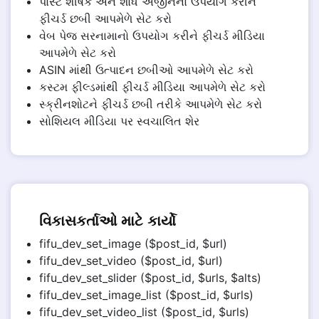
પોસ્ટ શીર્ષક અને શોધ એંજીનનો ઉપયોગ કરીને
ફીચર્ડ છબી આપમેળે સેટ કરો
વેબ પેજ સરનામાનો ઉપયોગ કરીને ફીચર્ડ મીડિયા
આપમેળે સેટ કરો
ASIN માંથી ઉત્પાદન છબીઓ આપમેળે સેટ કરો
કસ્ટમ ફીલ્ડમાંથી ફીચર્ડ મીડિયા આપમેળે સેટ કરો
સ્ક્રીનશોટને ફીચર્ડ છબી તરીકે આપમેળે સેટ કરો
સોશિયલ મીડિયા પર સ્વચાલિત શેર
વિકાસકર્તાઓ માટે કાર્યો
fifu_dev_set_image ($post_id, $url)
fifu_dev_set_video ($post_id, $url)
fifu_dev_set_slider ($post_id, $urls, $alts)
fifu_dev_set_image_list ($post_id, $urls)
fifu_dev_set_video_list ($post_id, $urls)