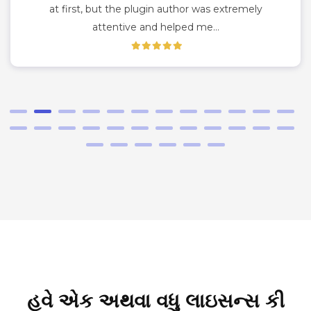
at first, but the plugin author was extremely
attentive and helped me…
હવે એક અથવા વધુ લાઇસન્સ કી