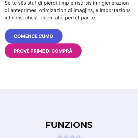
Se tu sês stuf di pierdi timp e risorsis in rigjenerazion
di anteprimes, otimizazion di imagjins, e importazions
infinidis, chest plugin al è perfet par te.
COMENCE CUMÒ
PROVE PRIME DI COMPRÂ
FUNZIONS