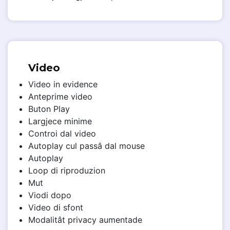
Video
Video in evidence
Anteprime video
Buton Play
Largjece minime
Controi dal video
Autoplay cul passâ dal mouse
Autoplay
Loop di riproduzion
Mut
Viodi dopo
Video di sfont
Modalitât privacy aumentade