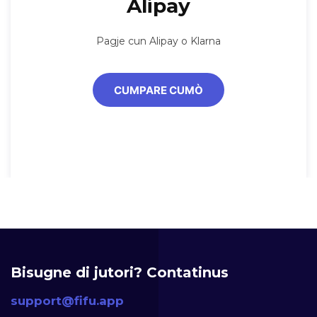
Alipay
Pagje cun Alipay o Klarna
CUMPARE CUMÒ
Bisugne di jutori? Contatinus
support@fifu.app