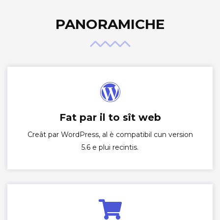
PANORAMICHE
Fat par il to sît web
Creât par WordPress, al è compatibil cun version
5.6 e plui recintis.