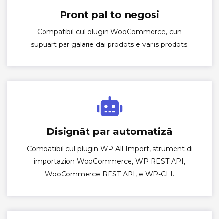
Pront pal to negosi
Compatibil cul plugin WooCommerce, cun
supuart par galarie dai prodots e variis prodots.
Disignât par automatizâ
Compatibil cul plugin WP All Import, strument di
importazion WooCommerce, WP REST API,
WooCommerce REST API, e WP-CLI.