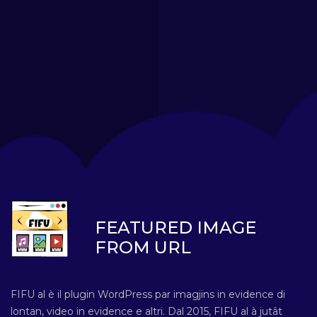
FEATURED IMAGE
FROM URL
FIFU al è il plugin WordPress par imagjins in evidence di
lontan, video in evidence e altri. Dal 2015, FIFU al à jutât