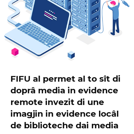
FIFU al permet al to sît di
doprâ media in evidence
remote invezit di une
imagjin in evidence locâl
de biblioteche dai media