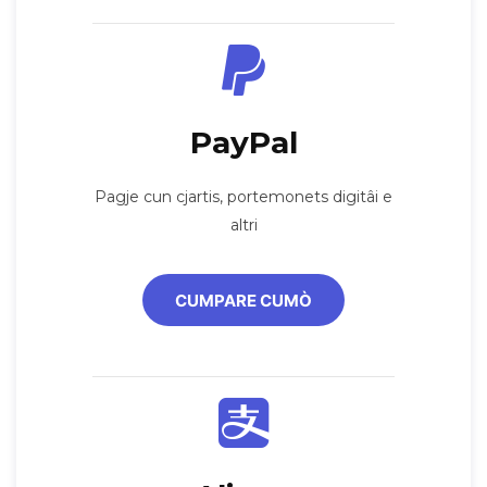
PayPal
Pagje cun cjartis, portemonets digitâi e
altri
CUMPARE CUMÒ