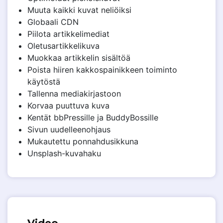
Muuta kaikki kuvat neliöiksi
Globaali CDN
Piilota artikkelimediat
Oletusartikkelikuva
Muokkaa artikkelin sisältöä
Poista hiiren kakkospainikkeen toiminto
käytöstä
Tallenna mediakirjastoon
Korvaa puuttuva kuva
Kentät bbPressille ja BuddyBossille
Sivun uudelleenohjaus
Mukautettu ponnahdusikkuna
Unsplash-kuvahaku