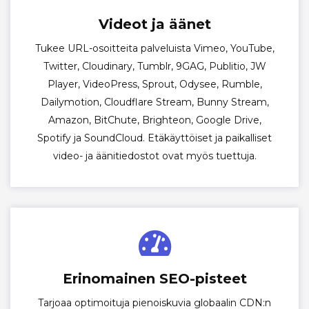
Videot ja äänet
Tukee URL-osoitteita palveluista Vimeo, YouTube,
Twitter, Cloudinary, Tumblr, 9GAG, Publitio, JW
Player, VideoPress, Sprout, Odysee, Rumble,
Dailymotion, Cloudflare Stream, Bunny Stream,
Amazon, BitChute, Brighteon, Google Drive,
Spotify ja SoundCloud. Etäkäyttöiset ja paikalliset
video- ja äänitiedostot ovat myös tuettuja.
Erinomainen SEO-pisteet
Tarjoaa optimoituja pienoiskuvia globaalin CDN:n