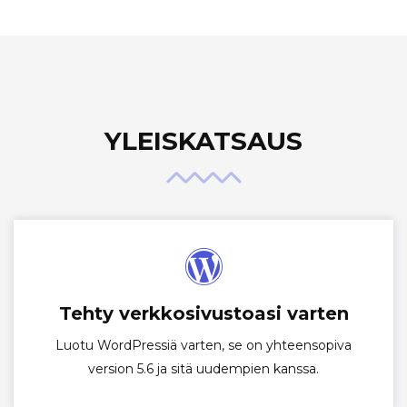
YLEISKATSAUS
Tehty verkkosivustoasi varten
Luotu WordPressiä varten, se on yhteensopiva
version 5.6 ja sitä uudempien kanssa.