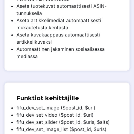
Aseta tuotekuvat automaattisesti ASIN-
tunnuksella
Aseta artikkelimediat automaattisesti
mukautetusta kentästä
Aseta kuvakaappaus automaattisesti
artikkelikuvaksi
Automaattinen jakaminen sosiaalisessa
mediassa
Funktiot kehittäjille
fifu_dev_set_image ($post_id, $url)
fifu_dev_set_video ($post_id, $url)
fifu_dev_set_slider ($post_id, $urls, $alts)
fifu_dev_set_image_list ($post_id, $urls)