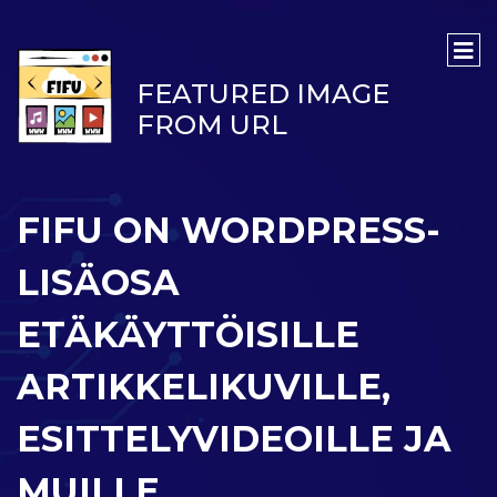
FEATURED IMAGE
FROM URL
FIFU ON WORDPRESS-
LISÄOSA
ETÄKÄYTTÖISILLE
ARTIKKELIKUVILLE,
ESITTELYVIDEOILLE JA
MUILLE.