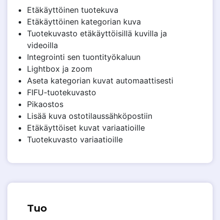
Etäkäyttöinen tuotekuva
Etäkäyttöinen kategorian kuva
Tuotekuvasto etäkäyttöisillä kuvilla ja
videoilla
Integrointi sen tuontityökaluun
Lightbox ja zoom
Aseta kategorian kuvat automaattisesti
FIFU-tuotekuvasto
Pikaostos
Lisää kuva ostotilaussähköpostiin
Etäkäyttöiset kuvat variaatioille
Tuotekuvasto variaatioille
Tuo