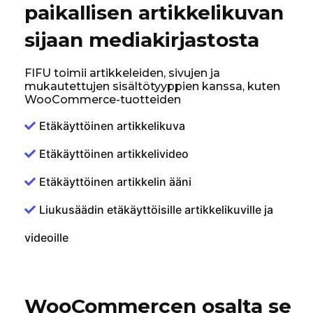
paikallisen artikkelikuvan
sijaan mediakirjastosta
FIFU toimii artikkeleiden, sivujen ja
mukautettujen sisältötyyppien kanssa, kuten
WooCommerce-tuotteiden
Etäkäyttöinen artikkelikuva
Etäkäyttöinen artikkelivideo
Etäkäyttöinen artikkelin ääni
Liukusäädin etäkäyttöisille artikkelikuville ja
videoille
WooCommercen osalta se