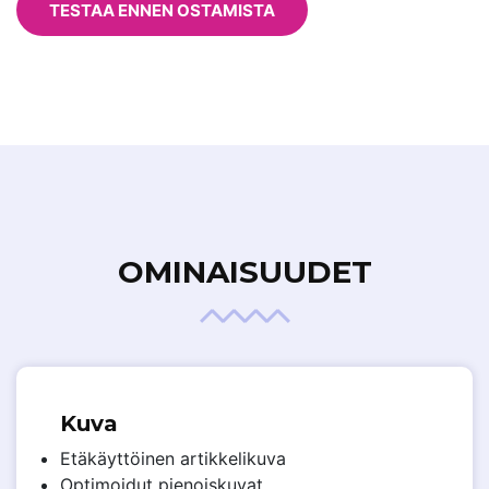
TESTAA ENNEN OSTAMISTA
OMINAISUUDET
Kuva
Etäkäyttöinen artikkelikuva
Optimoidut pienoiskuvat