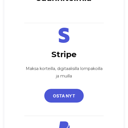
Stripe
Maksa korteilla, digitaalisilla lompakoilla
ja muilla
OSTA NYT