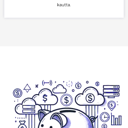
kautta.