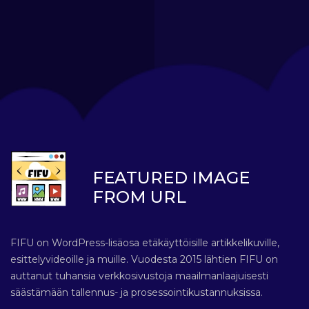
FEATURED IMAGE
FROM URL
FIFU on WordPress-lisäosa etäkäyttöisille artikkelikuville,
esittelyvideoille ja muille. Vuodesta 2015 lähtien FIFU on
auttanut tuhansia verkkosivustoja maailmanlaajuisesti
säästämään tallennus- ja prosessointikustannuksissa.