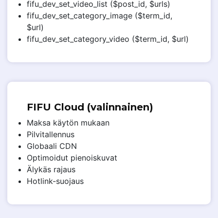
fifu_dev_set_video_list ($post_id, $urls)
fifu_dev_set_category_image ($term_id,
$url)
fifu_dev_set_category_video ($term_id, $url)
FIFU Cloud (valinnainen)
Maksa käytön mukaan
Pilvitallennus
Globaali CDN
Optimoidut pienoiskuvat
Älykäs rajaus
Hotlink-suojaus