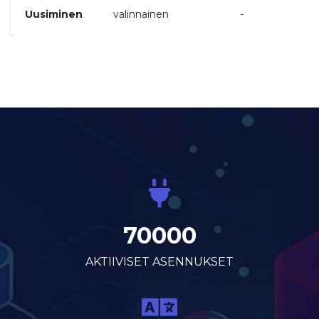
Uusiminen
valinnainen
-
70000
AKTIIVISET ASENNUKSET