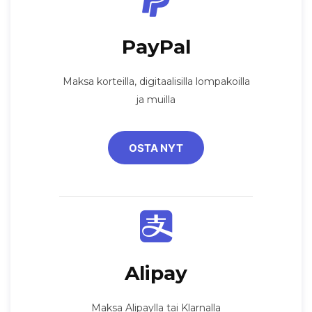
PayPal
Maksa korteilla, digitaalisilla lompakoilla
ja muilla
OSTA NYT
Alipay
Maksa Alipaylla tai Klarnalla