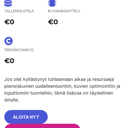
TALLENNUSTILA
KUVANKÄSITTELY
€0
€0
TEKIJÄNOIKEUS
€0
Jos olet kyllästynyt tuhlaamaan aikaa ja resursseja
pienoiskuvien uudelleenluontiin, kuvien optimointiin ja
loputtomiin tuonteihin, tämä lisäosa on täydellinen
sinulle.
ALOITA NYT