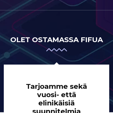
OLET OSTAMASSA FIFUA
Tarjoamme sekä
vuosi- että
elinikäisiä
suunnitelmia