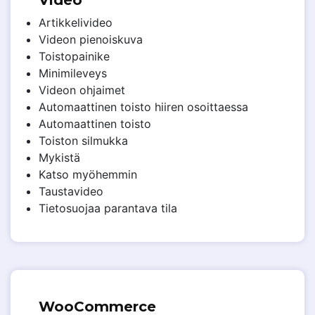
Video
Artikkelivideo
Videon pienoiskuva
Toistopainike
Minimileveys
Videon ohjaimet
Automaattinen toisto hiiren osoittaessa
Automaattinen toisto
Toiston silmukka
Mykistä
Katso myöhemmin
Taustavideo
Tietosuojaa parantava tila
WooCommerce