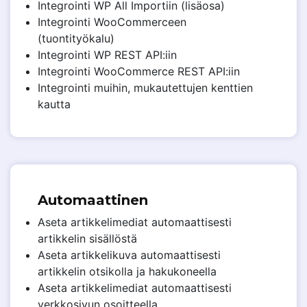
Integrointi WP All Importiin (lisäosa)
Integrointi WooCommerceen
(tuontityökalu)
Integrointi WP REST API:iin
Integrointi WooCommerce REST API:iin
Integrointi muihin, mukautettujen kenttien
kautta
Automaattinen
Aseta artikkelimediat automaattisesti
artikkelin sisällöstä
Aseta artikkelikuva automaattisesti
artikkelin otsikolla ja hakukoneella
Aseta artikkelimediat automaattisesti
verkkosivun osoitteella