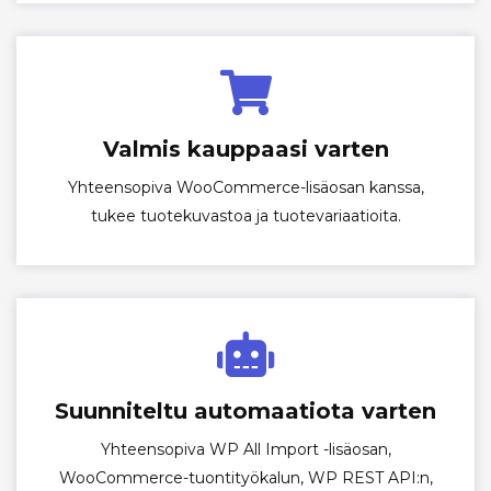
Valmis kauppaasi varten
Yhteensopiva WooCommerce-lisäosan kanssa,
tukee tuotekuvastoa ja tuotevariaatioita.
Suunniteltu automaatiota varten
Yhteensopiva WP All Import -lisäosan,
WooCommerce-tuontityökalun, WP REST API:n,