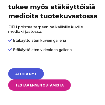
tukee myös etäkäyttöisiä
medioita tuotekuvastossa
FIFU poistaa tarpeen paikallisille kuville
mediakirjastossa.
Etäkäyttöisten kuvien galleria
Etäkäyttöisten videoiden galleria
ALOITA NYT
TESTAA ENNEN OSTAMISTA