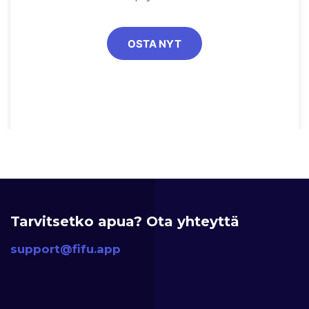
OSTA NYT
Tarvitsetko apua? Ota yhteyttä
support@fifu.app