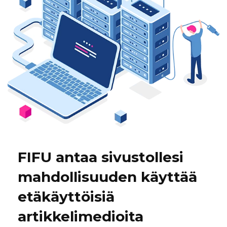
FIFU antaa sivustollesi
mahdollisuuden käyttää
etäkäyttöisiä
artikkelimedioita