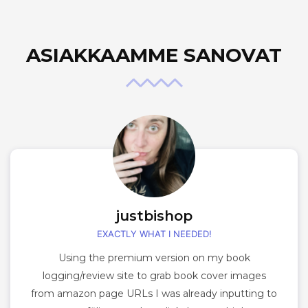
ASIAKKAAMME SANOVAT
justbishop
EXACTLY WHAT I NEEDED!
Using the premium version on my book
logging/review site to grab book cover images
from amazon page URLs I was already inputting to