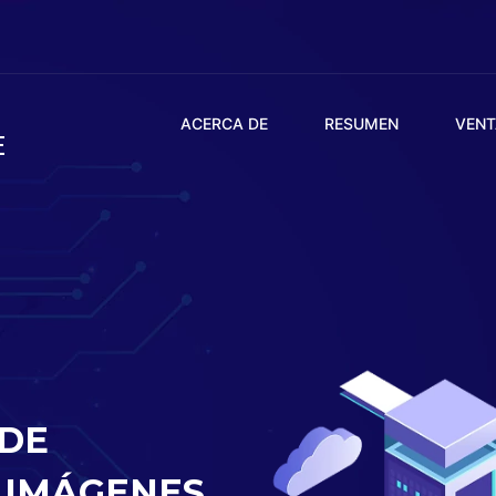
ACERCA DE
RESUMEN
VENT
E
 DE
 IMÁGENES