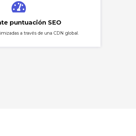
nte puntuación SEO
timizadas a través de una CDN global.