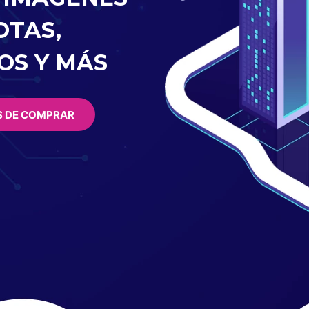
OTAS,
OS Y MÁS
S DE COMPRAR