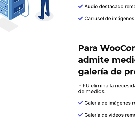
Audio destacado rem
Carrusel de imágenes
Para WooCo
admite medi
galería de p
FIFU elimina la necesid
de medios.
Galería de imágenes 
Galería de vídeos rem