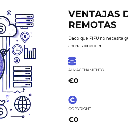
VENTAJAS 
REMOTAS
Dado que FIFU no necesita gu
ahorras dinero en:
ALMACENAMIENTO
€0
COPYRIGHT
€0