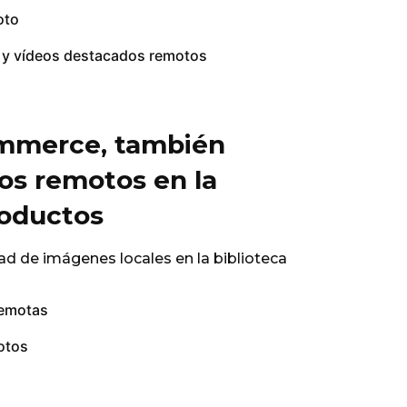
oto
 y vídeos destacados remotos
mmerce, también
os remotos en la
roductos
ad de imágenes locales en la biblioteca
remotas
otos