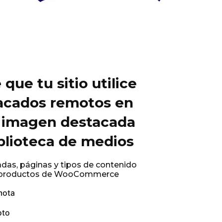
que tu sitio utilice
acados remotos en
a imagen destacada
iblioteca de medios
adas, páginas y tipos de contenido
o productos de WooCommerce
mota
oto