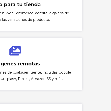
o para tu tienda
ugin WooCommerce, admite la galería de
 las variaciones de producto.
genes remotas
s de cualquier fuente, incluidas Google
r, Unsplash, Pexels, Amazon S3 y más.