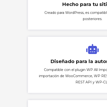
Hecho para tu sit
Creado para WordPress, es compatible 
posteriores.
Diseñado para la aut
Compatible con el plugin WP All Impor
importación de WooCommerce, WP RE
REST API y WP-CL