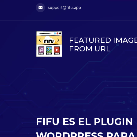
support@fifu.app
FEATURED IMAG
FROM URL
FIFU ES EL PLUGIN
WORDPRESS PARA