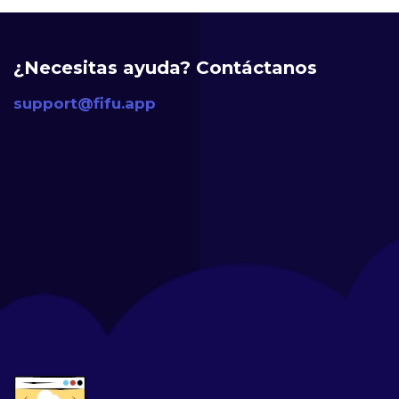
¿Necesitas ayuda? Contáctanos
support@fifu.app