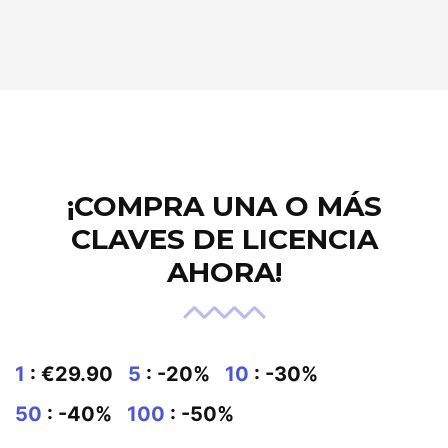
¡COMPRA UNA O MÁS
CLAVES DE LICENCIA
AHORA!
1
: €29.90
5
: -20%
10
: -30%
50
: -40%
100
: -50%