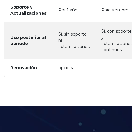
Soporte y
Por 1 año
Para siempre
Actualizaciones
Sí, con soporte
Sí, sin soporte
Uso posterior al
y
ni
período
actualizacione
actualizaciones
continuos
Renovación
opcional
-