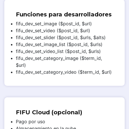
Funciones para desarrolladores
fifu_dev_set_image ($post_id, $url)
fifu_dev_set_video ($post_id, $url)
fifu_dev_set_slider ($post_id, $urls, $alts)
fifu_dev_set_image_list ($post_id, $urls)
fifu_dev_set_video_list ($post_id, $urls)
fifu_dev_set_category_image ($term_id,
$url)
fifu_dev_set_category_video ($term_id, $url)
FIFU Cloud (opcional)
Pago por uso
Almacenamiento en la nube