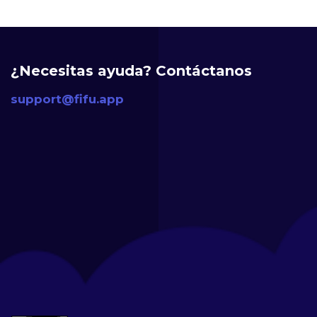
¿Necesitas ayuda? Contáctanos
support@fifu.app