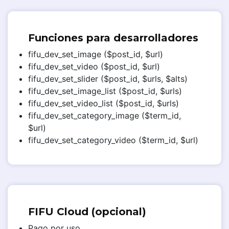
Funciones para desarrolladores
fifu_dev_set_image ($post_id, $url)
fifu_dev_set_video ($post_id, $url)
fifu_dev_set_slider ($post_id, $urls, $alts)
fifu_dev_set_image_list ($post_id, $urls)
fifu_dev_set_video_list ($post_id, $urls)
fifu_dev_set_category_image ($term_id,
$url)
fifu_dev_set_category_video ($term_id, $url)
FIFU Cloud (opcional)
Pago por uso