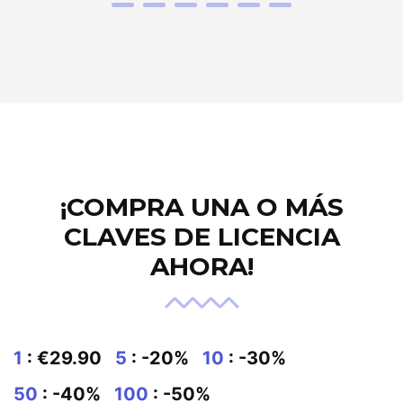
¡COMPRA UNA O MÁS
CLAVES DE LICENCIA
AHORA!
1
: €29.90
5
: -20%
10
: -30%
50
: -40%
100
: -50%