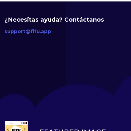
¿Necesitas ayuda? Contáctanos
support@fifu.app