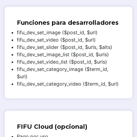
Funciones para desarrolladores
fifu_dev_set_image ($post_id, $url)
fifu_dev_set_video ($post_id, $url)
fifu_dev_set_slider ($post_id, $urls, $alts)
fifu_dev_set_image_list ($post_id, $urls)
fifu_dev_set_video_list ($post_id, $urls)
fifu_dev_set_category_image ($term_id,
$url)
fifu_dev_set_category_video ($term_id, $url)
FIFU Cloud (opcional)
Pago por uso