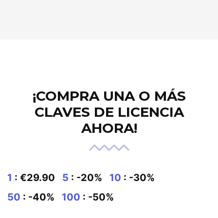
¡COMPRA UNA O MÁS
CLAVES DE LICENCIA
AHORA!
1
: €29.90
5
: -20%
10
: -30%
50
: -40%
100
: -50%