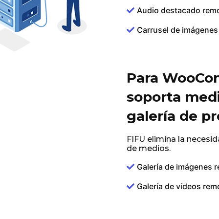
Audio destacado rem
Carrusel de imágenes
Para WooCo
soporta medi
galería de p
FIFU elimina la necesid
de medios.
Galería de imágenes 
Galería de vídeos rem