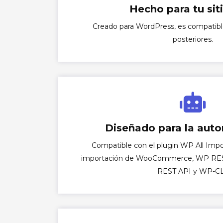
Hecho para tu sit
Creado para WordPress, es compatible 
posteriores.
Diseñado para la aut
Compatible con el plugin WP All Impor
importación de WooCommerce, WP RE
REST API y WP-CL