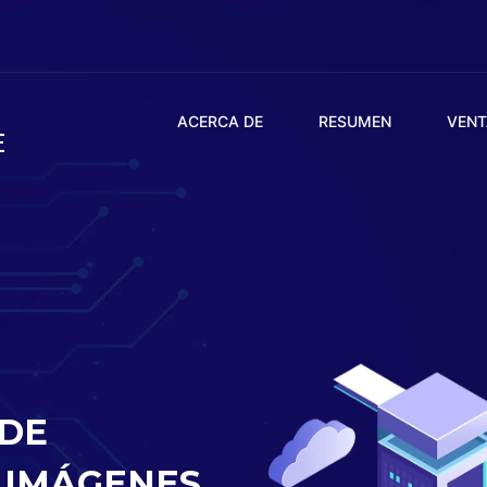
ACERCA DE
RESUMEN
VENT
E
 DE
 IMÁGENES