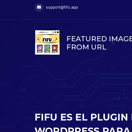
support@fifu.app
FEATURED IMAG
FROM URL
FIFU ES EL PLUGIN
WORDPRESS PARA