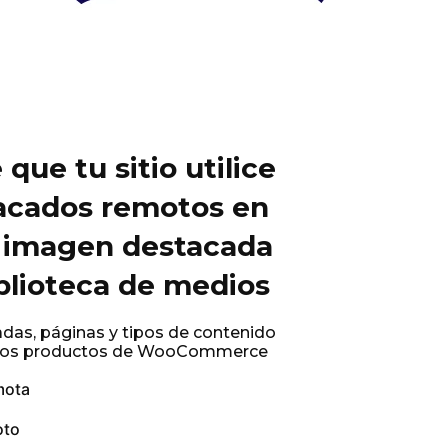
que tu sitio utilice
acados remotos en
a imagen destacada
iblioteca de medios
adas, páginas y tipos de contenido
 los productos de WooCommerce
mota
oto