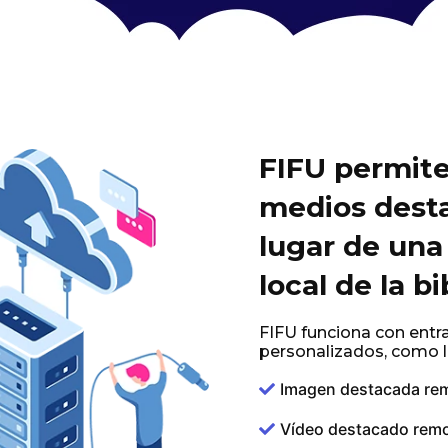
FIFU permite 
medios dest
lugar de un
local de la b
FIFU funciona con entr
personalizados, como
Imagen destacada re
Vídeo destacado rem