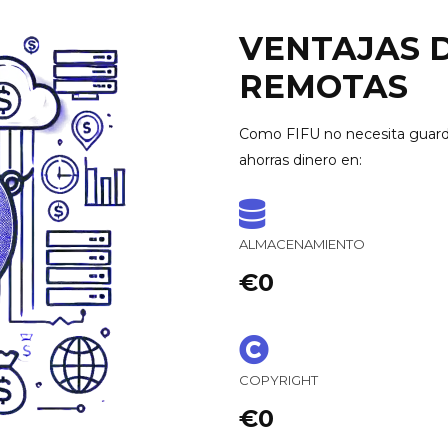
VENTAJAS 
REMOTAS
Como FIFU no necesita guarda
ahorras dinero en:
ALMACENAMIENTO
€0
COPYRIGHT
€0