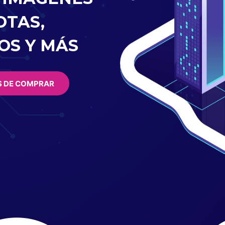
OTAS,
OS Y MÁS
S DE COMPRAR