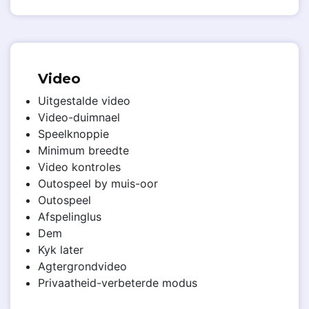
Video
Uitgestalde video
Video-duimnael
Speelknoppie
Minimum breedte
Video kontroles
Outospeel by muis-oor
Outospeel
Afspelinglus
Dem
Kyk later
Agtergrondvideo
Privaatheid-verbeterde modus