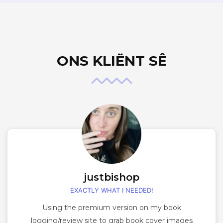
ONS KLIËNT SÊ
justbishop
EXACTLY WHAT I NEEDED!
Using the premium version on my book
logging/review site to grab book cover images