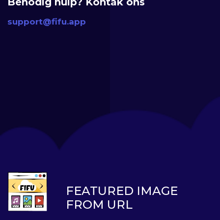
Benodig hulp? Kontak ons
support@fifu.app
FEATURED IMAGE
FROM URL