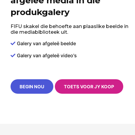
afgeleë media in die
produkgalery
FIFU skakel die behoefte aan plaaslike beelde in
die mediabiblioteek uit.
Galery van afgeleë beelde
Galery van afgeleë video's
BEGIN NOU
TOETS VOOR JY KOOP