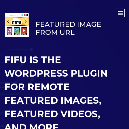
FEATURED IMAGE
FROM URL
FIFU IS THE
WORDPRESS PLUGIN
FOR REMOTE
FEATURED IMAGES,
FEATURED VIDEOS,
AND MORE