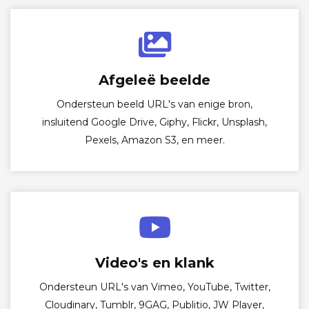
Afgeleë beelde
Ondersteun beeld URL's van enige bron,
insluitend Google Drive, Giphy, Flickr, Unsplash,
Pexels, Amazon S3, en meer.
Video's en klank
Ondersteun URL's van Vimeo, YouTube, Twitter,
Cloudinary, Tumblr, 9GAG, Publitio, JW Player,