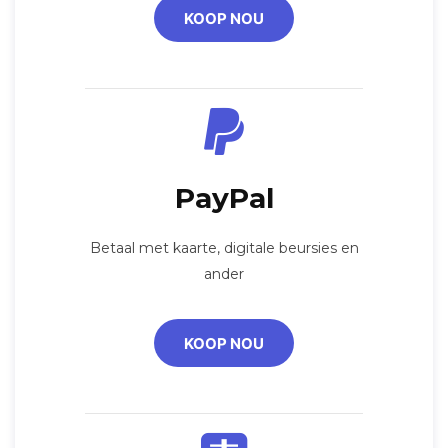
KOOP NOU
PayPal
Betaal met kaarte, digitale beursies en
ander
KOOP NOU