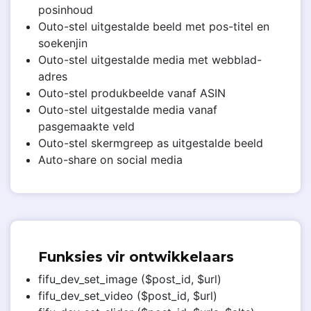
posinhoud
Outo-stel uitgestalde beeld met pos-titel en
soekenjin
Outo-stel uitgestalde media met webblad-
adres
Outo-stel produkbeelde vanaf ASIN
Outo-stel uitgestalde media vanaf
pasgemaakte veld
Outo-stel skermgreep as uitgestalde beeld
Auto-share on social media
Funksies vir ontwikkelaars
fifu_dev_set_image ($post_id, $url)
fifu_dev_set_video ($post_id, $url)