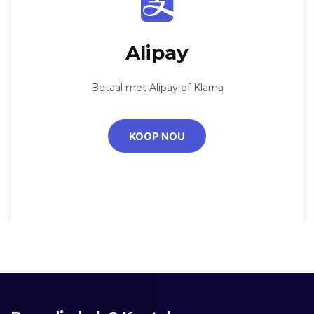
Alipay
Betaal met Alipay of Klarna
KOOP NOU