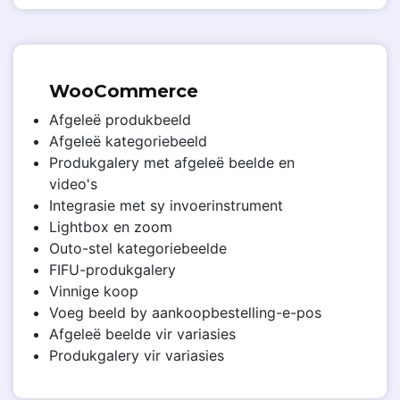
WooCommerce
Afgeleë produkbeeld
Afgeleë kategoriebeeld
Produkgalery met afgeleë beelde en
video's
Integrasie met sy invoerinstrument
Lightbox en zoom
Outo-stel kategoriebeelde
FIFU-produkgalery
Vinnige koop
Voeg beeld by aankoopbestelling-e-pos
Afgeleë beelde vir variasies
Produkgalery vir variasies