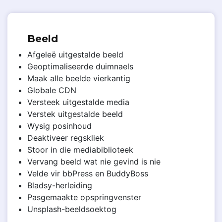
Beeld
Afgeleë uitgestalde beeld
Geoptimaliseerde duimnaels
Maak alle beelde vierkantig
Globale CDN
Versteek uitgestalde media
Verstek uitgestalde beeld
Wysig posinhoud
Deaktiveer regskliek
Stoor in die mediabiblioteek
Vervang beeld wat nie gevind is nie
Velde vir bbPress en BuddyBoss
Bladsy-herleiding
Pasgemaakte opspringvenster
Unsplash-beeldsoektog