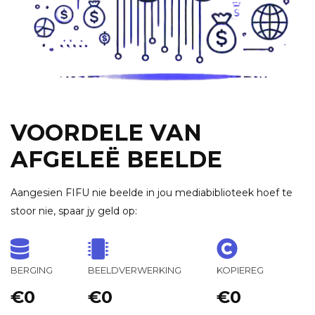
VOORDELE VAN
AFGELEË BEELDE
Aangesien FIFU nie beelde in jou mediabiblioteek hoef te
stoor nie, spaar jy geld op:
BERGING
BEELDVERWERKING
KOPIEREG
€0
€0
€0