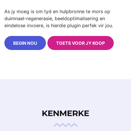
As jy moeg is om tyd en hulpbronne te mors op
duimnael-regenerasie, beeldoptimalisering en
eindelose invoere, is hierdie plugin perfek vir jou.
BEGIN NOU
TOETS VOOR JY KOOP
KENMERKE