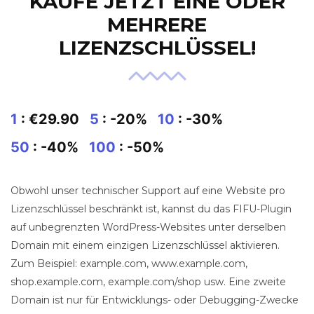
KAUFE JETZT EINE ODER
MEHRERE
LIZENZSCHLÜSSEL!
1
: €29.90
5
: -20%
10
: -30%
50
: -40%
100
: -50%
Obwohl unser technischer Support auf eine Website pro
Lizenzschlüssel beschränkt ist, kannst du das FIFU-Plugin
auf unbegrenzten WordPress-Websites unter derselben
Domain mit einem einzigen Lizenzschlüssel aktivieren.
Zum Beispiel: example.com, www.example.com,
shop.example.com, example.com/shop usw. Eine zweite
Domain ist nur für Entwicklungs- oder Debugging-Zwecke