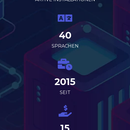
40
SPRACHEN
2015
SEIT
15