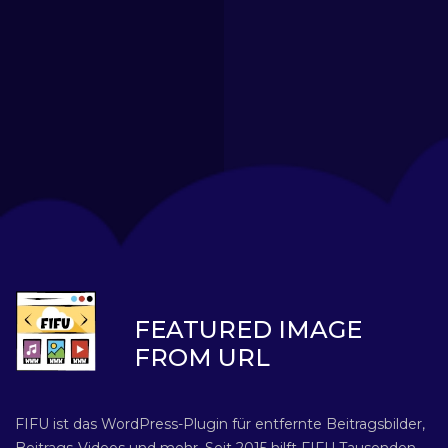
FEATURED IMAGE
FROM URL
FIFU ist das WordPress-Plugin für entfernte Beitragsbilder,