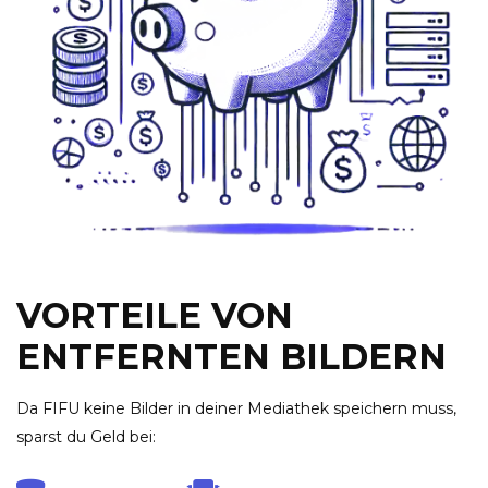
VORTEILE VON
ENTFERNTEN BILDERN
Da FIFU keine Bilder in deiner Mediathek speichern muss,
sparst du Geld bei: