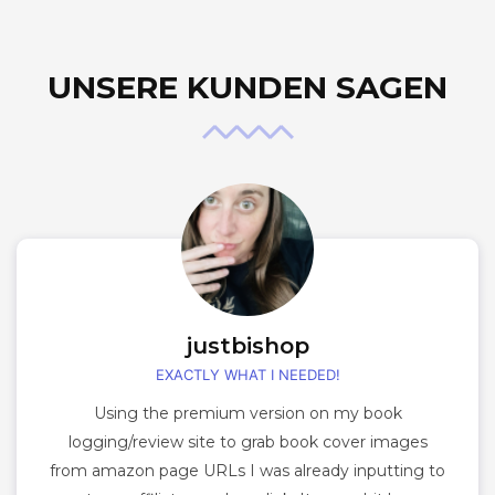
UNSERE KUNDEN SAGEN
justbishop
EXACTLY WHAT I NEEDED!
Using the premium version on my book
logging/review site to grab book cover images
from amazon page URLs I was already inputting to