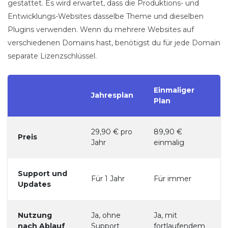
gestattet. Es wird erwartet, dass die Produktions- und
Entwicklungs-Websites dasselbe Theme und dieselben
Plugins verwenden. Wenn du mehrere Websites auf
verschiedenen Domains hast, benötigst du für jede Domain
separate Lizenzschlüssel.
Einmaliger
Jahresplan
Plan
29,90 € pro
89,90 €
Preis
Jahr
einmalig
Support und
Für 1 Jahr
Für immer
Updates
Nutzung
Ja, ohne
Ja, mit
nach Ablauf
Support
fortlaufendem