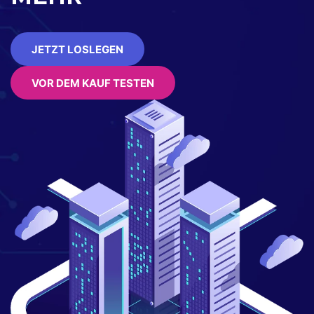
JETZT LOSLEGEN
VOR DEM KAUF TESTEN