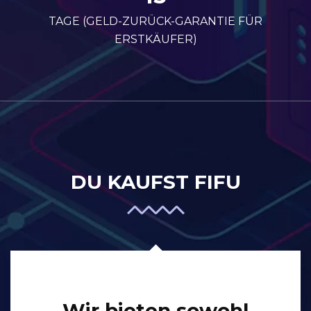
TAGE (GELD-ZURÜCK-GARANTIE FÜR
ERSTKÄUFER)
DU KAUFST FIFU
Wir bieten sowohl