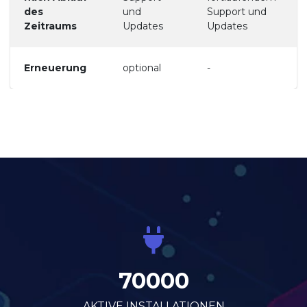
des
und
Support und
Zeitraums
Updates
Updates
Erneuerung
optional
-
70000
AKTIVE INSTALLATIONEN