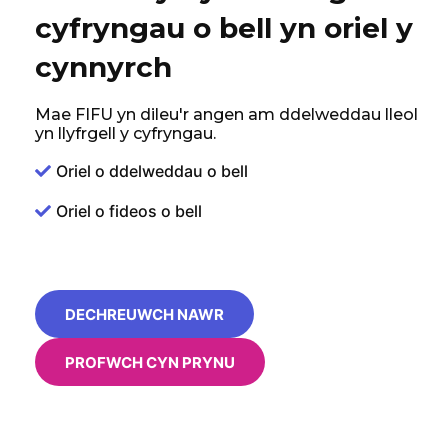
cyfryngau o bell yn oriel y
cynnyrch
Mae FIFU yn dileu'r angen am ddelweddau lleol
yn llyfrgell y cyfryngau.
Oriel o ddelweddau o bell
Oriel o fideos o bell
DECHREUWCH NAWR
PROFWCH CYN PRYNU