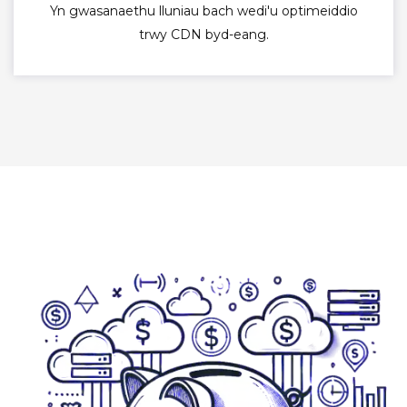
Yn gwasanaethu lluniau bach wedi'u optimeiddio
trwy CDN byd-eang.