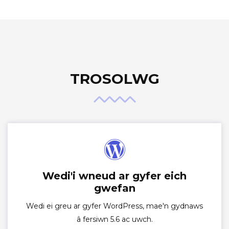
TROSOLWG
Wedi'i wneud ar gyfer eich
gwefan
Wedi ei greu ar gyfer WordPress, mae'n gydnaws
â fersiwn 5.6 ac uwch.