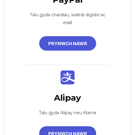
Talu gyda chardiau, waledi digidol ac
eraill
PRYNWCH NAWR
Alipay
Talu gyda Alipay neu Klarna
PRYNWCH NAWR