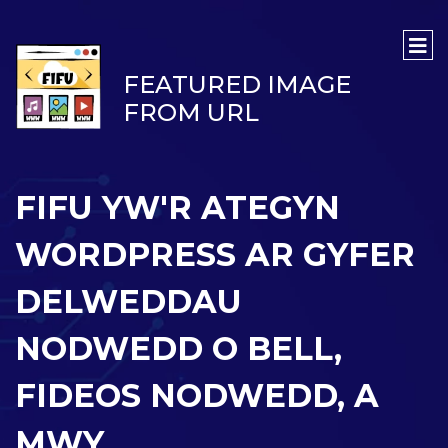
FEATURED IMAGE
FROM URL
FIFU YW'R ATEGYN
WORDPRESS AR GYFER
DELWEDDAU
NODWEDD O BELL,
FIDEOS NODWEDD, A
MWY