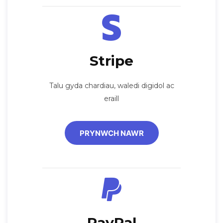
Stripe
Talu gyda chardiau, waledi digidol ac
eraill
PRYNWCH NAWR
PayPal