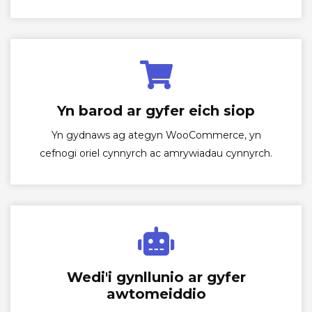
Yn barod ar gyfer eich siop
Yn gydnaws ag ategyn WooCommerce, yn
cefnogi oriel cynnyrch ac amrywiadau cynnyrch.
Wedi'i gynllunio ar gyfer
awtomeiddio