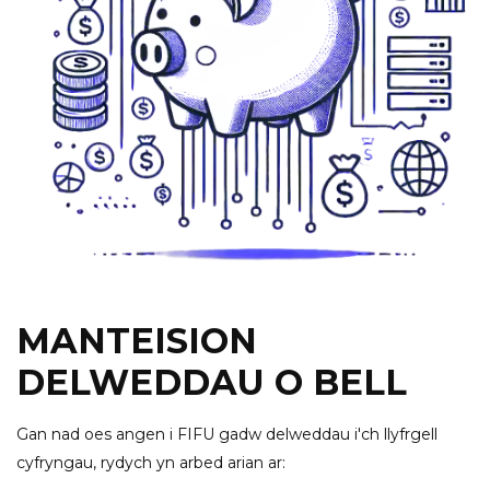
MANTEISION
DELWEDDAU O BELL
Gan nad oes angen i FIFU gadw delweddau i'ch llyfrgell
cyfryngau, rydych yn arbed arian ar: