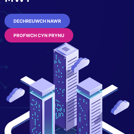
DECHREUWCH NAWR
PROFWCH CYN PRYNU