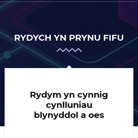
RYDYCH YN PRYNU FIFU
Rydym yn cynnig
cynlluniau
blynyddol a oes