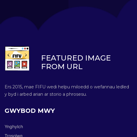
FEATURED IMAGE
FROM URL
Ers 2015, mae FIFU wedi helpu miloedd o wefannau ledled
y byd i arbed arian ar storio a phrosesu.
GWYBOD MWY
Ynghylch
Trosolwg