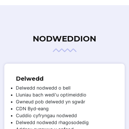
NODWEDDION
Delwedd
Delwedd nodwedd o bell
Lluniau bach wedi'u optimeiddio
Gwneud pob delwedd yn sgwâr
CDN Byd-eang
Cuddio cyfryngau nodwedd
Delwedd nodwedd rhagosodedig