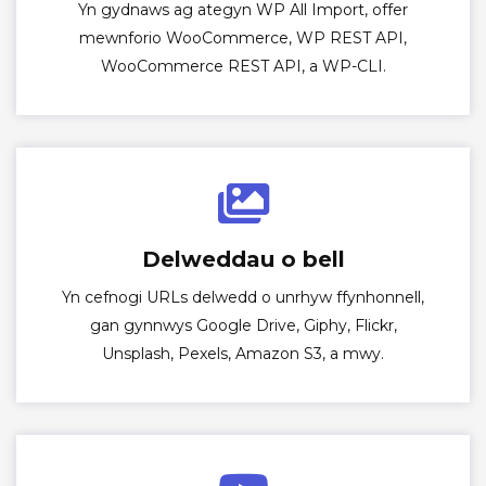
Yn gydnaws ag ategyn WP All Import, offer
mewnforio WooCommerce, WP REST API,
WooCommerce REST API, a WP-CLI.
Delweddau o bell
Yn cefnogi URLs delwedd o unrhyw ffynhonnell,
gan gynnwys Google Drive, Giphy, Flickr,
Unsplash, Pexels, Amazon S3, a mwy.