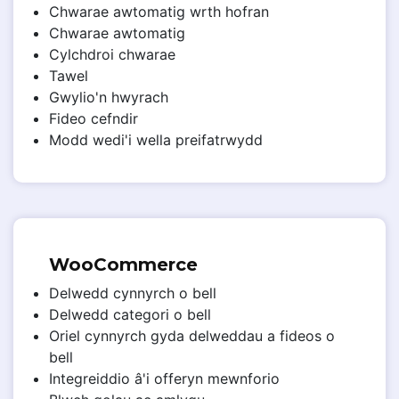
Chwarae awtomatig wrth hofran
Chwarae awtomatig
Cylchdroi chwarae
Tawel
Gwylio'n hwyrach
Fideo cefndir
Modd wedi'i wella preifatrwydd
WooCommerce
Delwedd cynnyrch o bell
Delwedd categori o bell
Oriel cynnyrch gyda delweddau a fideos o
bell
Integreiddio â'i offeryn mewnforio