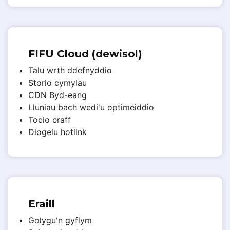
FIFU Cloud (dewisol)
Talu wrth ddefnyddio
Storio cymylau
CDN Byd-eang
Lluniau bach wedi'u optimeiddio
Tocio craff
Diogelu hotlink
Eraill
Golygu'n gyflym