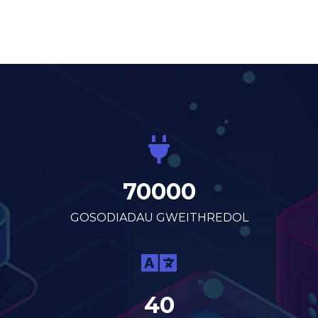
70000
GOSODIADAU GWEITHREDOL
40