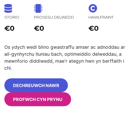
STORIO
PROSESU DELWEDD
HAWLFRAINT
€0
€0
€0
Os ydych wedi blino gwastraffu amser ac adnoddau ar
ail-gynhyrchu lluniau bach, optimeiddio delweddau, a
mewnforio diddiwedd, mae'r ategyn hwn yn berffaith i
chi.
DECHREUWCH NAWR
PROFWCH CYN PRYNU