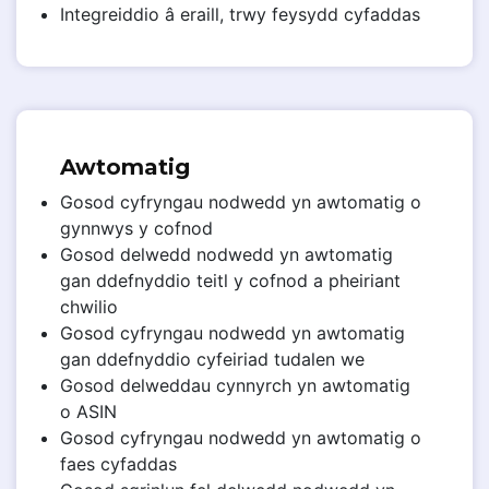
Integreiddio â eraill, trwy feysydd cyfaddas
Awtomatig
Gosod cyfryngau nodwedd yn awtomatig o
gynnwys y cofnod
Gosod delwedd nodwedd yn awtomatig
gan ddefnyddio teitl y cofnod a pheiriant
chwilio
Gosod cyfryngau nodwedd yn awtomatig
gan ddefnyddio cyfeiriad tudalen we
Gosod delweddau cynnyrch yn awtomatig
o ASIN
Gosod cyfryngau nodwedd yn awtomatig o
faes cyfaddas