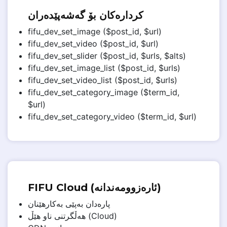
کردارەکان بۆ گەشەپێدەران
fifu_dev_set_image ($post_id, $url)
fifu_dev_set_video ($post_id, $url)
fifu_dev_set_slider ($post_id, $urls, $alts)
fifu_dev_set_image_list ($post_id, $urls)
fifu_dev_set_video_list ($post_id, $urls)
fifu_dev_set_category_image ($term_id,
$url)
fifu_dev_set_category_video ($term_id, $url)
FIFU Cloud (ئارەزوومەندانە)
پارەدان بەپێی بەکارهێنان
هەڵگرتنی ناو هێڵ (Cloud)