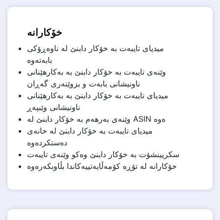
خۆکارانە
میدیای تایبەت بە خۆکار دابنێ لە ناوەڕۆکی
بابەتەوە
وێنەی تایبەت بە خۆکار دابنێ بە بەکارهێنانی
ناونیشانی بابەت و بزوێنەری گەڕان
میدیای تایبەت بە خۆکار دابنێ بە بەکارهێنانی
ناونیشانی وێبپەڕ
وێنەی بەرهەم بە خۆکار دابنێ لە ASIN ەوە
میدیای تایبەت بە خۆکار دابنێ لە خانەی
دەستکردەوە
سکریینشۆت بە خۆکار دابنێ وەکو وێنەی تایبەت
خۆکارانە لە تۆڕە کۆمەڵایەتییەکاندا بڵاوبکەرەوە