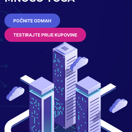
POČNITE ODMAH
TESTIRAJTE PRIJE KUPOVINE