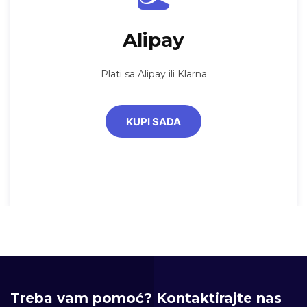
Alipay
Plati sa Alipay ili Klarna
KUPI SADA
Treba vam pomoć? Kontaktirajte nas