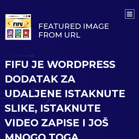
FEATURED IMAGE
FROM URL
FIFU JE WORDPRESS
DODATAK ZA
UDALJENE ISTAKNUTE
SLIKE, ISTAKNUTE
VIDEO ZAPISE I JOŠ
MNOGO TOGA