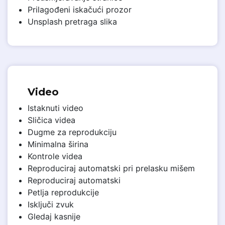
Prilagođeni iskačući prozor
Unsplash pretraga slika
Video
Istaknuti video
Sličica videa
Dugme za reprodukciju
Minimalna širina
Kontrole videa
Reproduciraj automatski pri prelasku mišem
Reproduciraj automatski
Petlja reprodukcije
Isključi zvuk
Gledaj kasnije