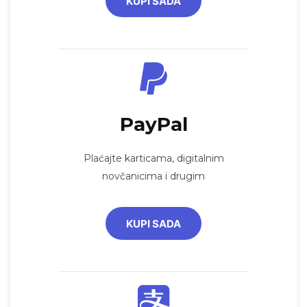
KUPI SADA
PayPal
Plaćajte karticama, digitalnim
novčanicima i drugim
KUPI SADA