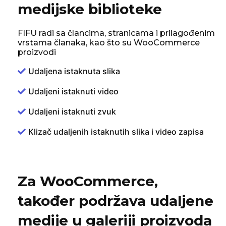
medijske biblioteke
FIFU radi sa člancima, stranicama i prilagođenim
vrstama članaka, kao što su WooCommerce
proizvodi
Udaljena istaknuta slika
Udaljeni istaknuti video
Udaljeni istaknuti zvuk
Klizač udaljenih istaknutih slika i video zapisa
Za WooCommerce,
također podržava udaljene
medije u galeriji proizvoda