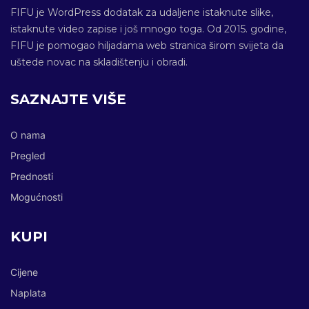
FIFU je WordPress dodatak za udaljene istaknute slike,
istaknute video zapise i još mnogo toga. Od 2015. godine,
FIFU je pomogao hiljadama web stranica širom svijeta da
uštede novac na skladištenju i obradi.
SAZNAJTE VIŠE
O nama
Pregled
Prednosti
Mogućnosti
KUPI
Cijene
Naplata