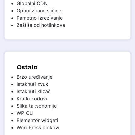
Globalni CDN
Optimizirane sličice
Pametno izrezivanje
Zaštita od hotlinkova
Ostalo
Brzo uređivanje
Istaknuti zvuk
Istaknuti klizač
Kratki kodovi
Slika taksonomije
WP-CLI
Elementor widgeti
WordPress blokovi