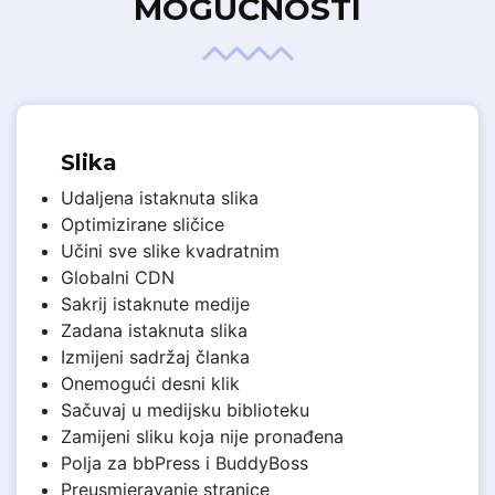
MOGUĆNOSTI
Slika
Udaljena istaknuta slika
Optimizirane sličice
Učini sve slike kvadratnim
Globalni CDN
Sakrij istaknute medije
Zadana istaknuta slika
Izmijeni sadržaj članka
Onemogući desni klik
Sačuvaj u medijsku biblioteku
Zamijeni sliku koja nije pronađena
Polja za bbPress i BuddyBoss
Preusmjeravanje stranice