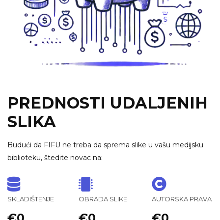
PREDNOSTI UDALJENIH
SLIKA
Budući da FIFU ne treba da sprema slike u vašu medijsku
biblioteku, štedite novac na:
SKLADIŠTENJE
OBRADA SLIKE
AUTORSKA PRAVA
€0
€0
€0