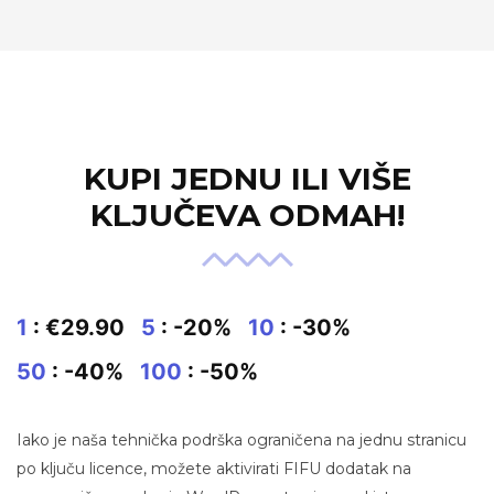
KUPI JEDNU ILI VIŠE
KLJUČEVA ODMAH!
1
: €29.90
5
: -20%
10
: -30%
50
: -40%
100
: -50%
Iako je naša tehnička podrška ograničena na jednu stranicu
po ključu licence, možete aktivirati FIFU dodatak na