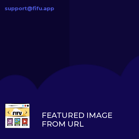
support@fifu.app
FEATURED IMAGE
FROM URL