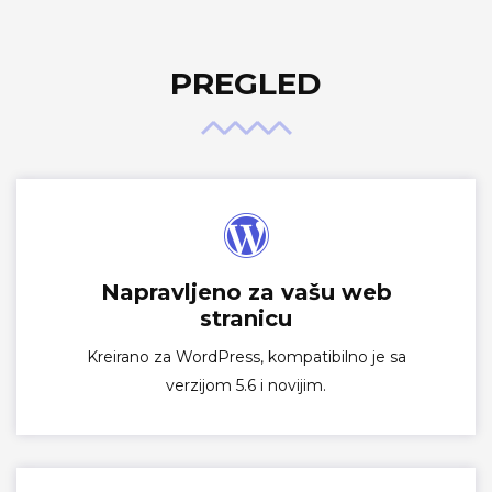
PREGLED
Napravljeno za vašu web
stranicu
Kreirano za WordPress, kompatibilno je sa
verzijom 5.6 i novijim.