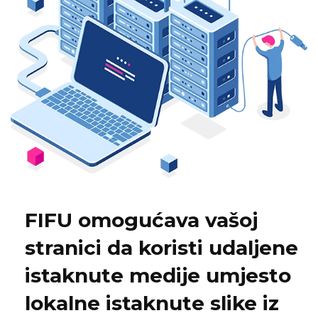
FIFU omogućava vašoj
stranici da koristi udaljene
istaknute medije umjesto
lokalne istaknute slike iz