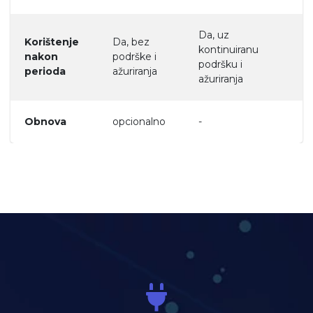
Da, uz
Korištenje
Da, bez
kontinuiranu
nakon
podrške i
podršku i
perioda
ažuriranja
ažuriranja
Obnova
opcionalno
-